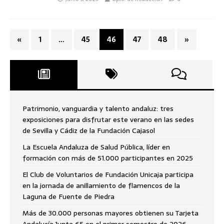
«
1
…
45
46
47
48
»
Patrimonio, vanguardia y talento andaluz: tres
exposiciones para disfrutar este verano en las sedes
de Sevilla y Cádiz de la Fundación Cajasol
La Escuela Andaluza de Salud Pública, líder en
formación con más de 51.000 participantes en 2025
El Club de Voluntarios de Fundación Unicaja participa
en la jornada de anillamiento de flamencos de la
Laguna de Fuente de Piedra
Más de 30.000 personas mayores obtienen su Tarjeta
Andalucía Junta 65 en el primer semestre de 2026