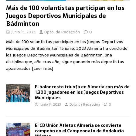
Más de 100 volantistas participan en los
Juegos Deportivos Municipales de
Bádminton
junio 15, 2023
Dpto. de Redacción
0
Más de 100 volantistas participan en los Juegos Deportivos
Municipales de Bádminton 15 junio, 2023 Almería ha concluido
los Juegos Deportivos Municipales de Bádminton, una
disciplina que, año tras año, sigue ganando más deportistas
apasionados
[Leer más]
El baloncesto triunfa en Almería con más de
1.300 jugadores en los Juegos Deportivos
Municipales
junio 14, 2023
Dpto. de Redacción
0
El CD Unión Atletas Almería se convierte
campeón en el Campeonato de Andalucía