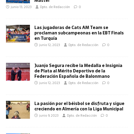
Máster
junio 13, 2023
Dpto. de Redacción
0
Las jugadoras de Cats AM Team se
proclaman subcampeonas en la EBT Finals
en Turquía
junio 12, 2023
Dpto. de Redacción
0
Juanjo Segura recibe la Medalla e Insignia
de Plata al Mérito Deportivo de la
Federación Española de Balonmano
junio 12, 2023
Dpto. de Redacción
0
La pasión por el béisbol se disfruta y sigue
creciendo en Almería con la Liga Municipal
junio 9, 2023
Dpto. de Redacción
0