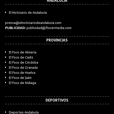
ANDALUCÍA
El Noticiario de Andalucía
prensa@elnoticiariodeandalucia.com
PUBLICIDAD:
publicidad@flovermedia.com
PROVINCIAS
El Foco de Almería
El Foco de Cádiz
El Foco de Córdoba
El Foco de Granada
El Foco de Huelva
El Foco de Jaén
El Foco de Málaga
DEPORTIVOS
Deportes Andalucía