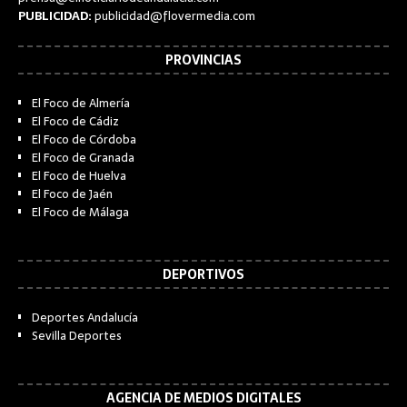
PUBLICIDAD:
publicidad@flovermedia.com
PROVINCIAS
El Foco de Almería
El Foco de Cádiz
El Foco de Córdoba
El Foco de Granada
El Foco de Huelva
El Foco de Jaén
El Foco de Málaga
DEPORTIVOS
Deportes Andalucía
Sevilla Deportes
AGENCIA DE MEDIOS DIGITALES