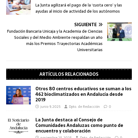
La Junta agilizará el pago de la ‘cuota cero’ y las
ayudas al inicio de actividad de los autónomos
SIGUIENTE
Fundación Bancaria Unicaja y la Academia de Ciencias
Sociales y del Medio Ambiente respaldan un año
más los Premios Trayectorias Académicas
Universitarias
ARTÍCULOS RELACIONADOS
Otros 80 centros educativos se suman a los
462 bioclimatizados en Andalucía desde
2019
junio 9, 2025
Dpto. de Redacción
0
La Junta destaca al Consejo de
Comunidades Andaluzas como punto de
encuentro y colaboración
noviembre 25, 2025
Dpto. de Redacción
0