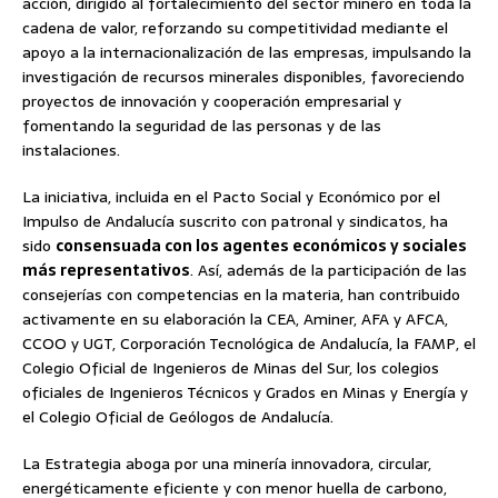
acción, dirigido al fortalecimiento del sector minero en toda la
cadena de valor, reforzando su competitividad mediante el
apoyo a la internacionalización de las empresas, impulsando la
investigación de recursos minerales disponibles, favoreciendo
proyectos de innovación y cooperación empresarial y
fomentando la seguridad de las personas y de las
instalaciones.
La iniciativa, incluida en el Pacto Social y Económico por el
Impulso de Andalucía suscrito con patronal y sindicatos, ha
sido
consensuada con los agentes económicos y sociales
más representativos
. Así, además de la participación de las
consejerías con competencias en la materia, han contribuido
activamente en su elaboración la CEA, Aminer, AFA y AFCA,
CCOO y UGT, Corporación Tecnológica de Andalucía, la FAMP, el
Colegio Oficial de Ingenieros de Minas del Sur, los colegios
oficiales de Ingenieros Técnicos y Grados en Minas y Energía y
el Colegio Oficial de Geólogos de Andalucía.
La Estrategia aboga por una minería innovadora, circular,
energéticamente eficiente y con menor huella de carbono,