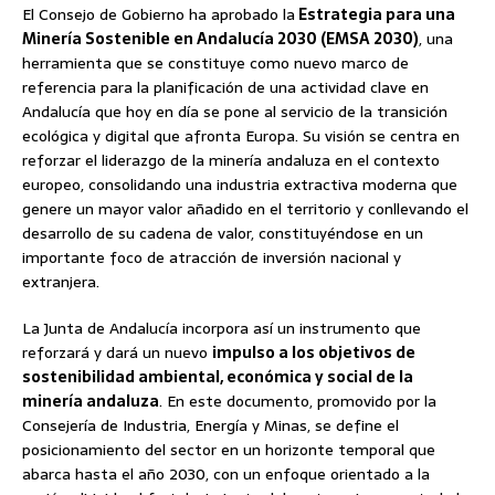
El Consejo de Gobierno ha aprobado la
Estrategia para una
Minería Sostenible en Andalucía 2030 (EMSA 2030)
, una
herramienta que se constituye como nuevo marco de
referencia para la planificación de una actividad clave en
Andalucía que hoy en día se pone al servicio de la transición
ecológica y digital que afronta Europa. Su visión se centra en
reforzar el liderazgo de la minería andaluza en el contexto
europeo, consolidando una industria extractiva moderna que
genere un mayor valor añadido en el territorio y conllevando el
desarrollo de su cadena de valor, constituyéndose en un
importante foco de atracción de inversión nacional y
extranjera.
La Junta de Andalucía incorpora así un instrumento que
reforzará y dará un nuevo
impulso a los objetivos de
sostenibilidad ambiental, económica y social de la
minería andaluza
. En este documento, promovido por la
Consejería de Industria, Energía y Minas, se define el
posicionamiento del sector en un horizonte temporal que
abarca hasta el año 2030, con un enfoque orientado a la