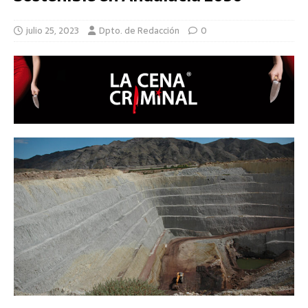
julio 25, 2023
Dpto. de Redacción
0