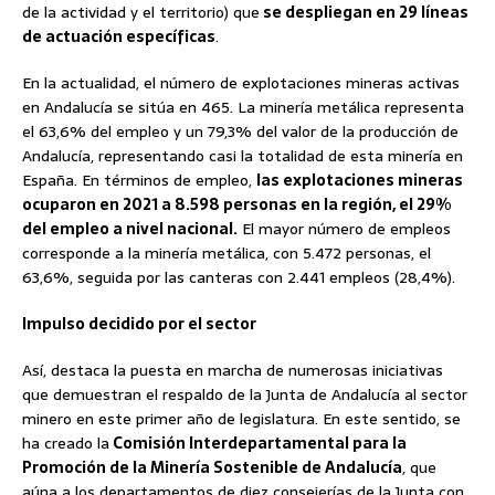
de la actividad y el territorio) que
se despliegan en 29 líneas
de actuación específicas
.
En la actualidad, el número de explotaciones mineras activas
en Andalucía se sitúa en 465. La minería metálica representa
el 63,6% del empleo y un 79,3% del valor de la producción de
Andalucía, representando casi la totalidad de esta minería en
España. En términos de empleo,
las explotaciones mineras
ocuparon en 2021 a 8.598 personas en la región, el 29%
del empleo a nivel nacional.
El mayor número de empleos
corresponde a la minería metálica, con 5.472 personas, el
63,6%, seguida por las canteras con 2.441 empleos (28,4%).
Impulso decidido por el sector
Así, destaca la puesta en marcha de numerosas iniciativas
que demuestran el respaldo de la Junta de Andalucía al sector
minero en este primer año de legislatura. En este sentido, se
ha creado la
Comisión Interdepartamental para la
Promoción de la Minería Sostenible de Andalucía
, que
aúna a los departamentos de diez consejerías de la Junta con