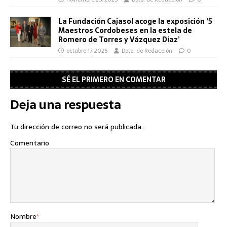
La Fundación Cajasol acoge la exposición ‘5
Maestros Cordobeses en la estela de
Romero de Torres y Vázquez Díaz’
octubre 17, 2025
Dpto. de Redacción
0
SÉ EL PRIMERO EN COMENTAR
Deja una respuesta
Tu dirección de correo no será publicada.
Comentario
Nombre
*