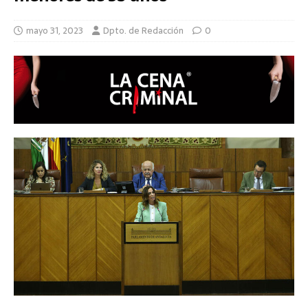
mayo 31, 2023
Dpto. de Redacción
0