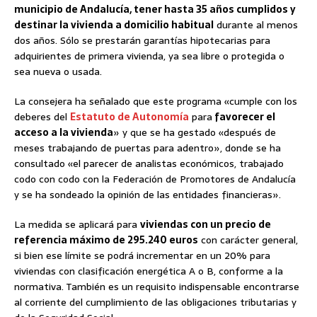
municipio de Andalucía, tener hasta 35 años cumplidos y
destinar la vivienda a domicilio habitual
durante al menos
dos años. Sólo se prestarán garantías hipotecarias para
adquirientes de primera vivienda, ya sea libre o protegida o
sea nueva o usada.
La consejera ha señalado que este programa «cumple con los
deberes del
Estatuto de Autonomía
para
favorecer el
acceso a la vivienda
» y que se ha gestado «después de
meses trabajando de puertas para adentro», donde se ha
consultado «el parecer de analistas económicos, trabajado
codo con codo con la Federación de Promotores de Andalucía
y se ha sondeado la opinión de las entidades financieras».
La medida se aplicará para
viviendas con un precio de
referencia máximo de 295.240 euros
con carácter general,
si bien ese límite se podrá incrementar en un 20% para
viviendas con clasificación energética A o B, conforme a la
normativa. También es un requisito indispensable encontrarse
al corriente del cumplimiento de las obligaciones tributarias y