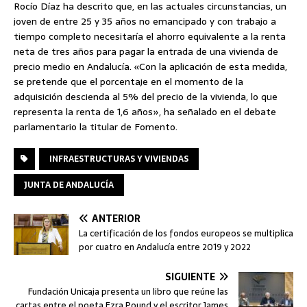
Rocío Díaz ha descrito que, en las actuales circunstancias, un
joven de entre 25 y 35 años no emancipado y con trabajo a
tiempo completo necesitaría el ahorro equivalente a la renta
neta de tres años para pagar la entrada de una vivienda de
precio medio en Andalucía. «Con la aplicación de esta medida,
se pretende que el porcentaje en el momento de la
adquisición descienda al 5% del precio de la vivienda, lo que
representa la renta de 1,6 años», ha señalado en el debate
parlamentario la titular de Fomento.
INFRAESTRUCTURAS Y VIVIENDAS
JUNTA DE ANDALUCÍA
ANTERIOR
La certificación de los fondos europeos se multiplica
por cuatro en Andalucía entre 2019 y 2022
SIGUIENTE
Fundación Unicaja presenta un libro que reúne las
cartas entre el poeta Ezra Pound y el escritor James