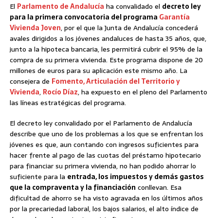
El
Parlamento de Andalucía
ha convalidado el
decreto ley
para la primera convocatoria del programa
Garantía
Vivienda Joven
, por el que la Junta de Andalucía concederá
avales dirigidos a los jóvenes andaluces de hasta 35 años, que,
junto a la hipoteca bancaria, les permitirá cubrir el 95% de la
compra de su primera vivienda. Este programa dispone de 20
millones de euros para su aplicación este mismo año. La
consejera de
Fomento, Articulación del Territorio y
Vivienda
,
Rocío Díaz
, ha expuesto en el pleno del Parlamento
las líneas estratégicas del programa.
El decreto ley convalidado por el Parlamento de Andalucía
describe que uno de los problemas a los que se enfrentan los
jóvenes es que, aun contando con ingresos suficientes para
hacer frente al pago de las cuotas del préstamo hipotecario
para financiar su primera vivienda, no han podido ahorrar lo
suficiente para la
entrada, los impuestos y demás gastos
que la compraventa y la financiación
conllevan. Esa
dificultad de ahorro se ha visto agravada en los últimos años
por la precariedad laboral, los bajos salarios, el alto índice de