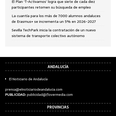
El Plan ‘T-Activamos’ logra que siete de cada diez
participantes retomen su búsqueda de empleo
La cuantía para los más de 7.000 alumnos andaluces
de Erasmus+ se incrementa un 5% en 2026-2027
Sevilla TechPark inicia la contratación de un nuevo
sistema de transporte colectivo autónomo
ANDALUCÍA
El Noticiario de Andalucía
prensa@elnoticiariodeandalucia.com
PUBLICIDAD:
publicidad@flovermedia.com
PROVINCIAS