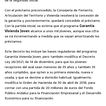
de la Seguridad Social.
Con el préstamo preconcedido, la Consejería de Fomento,
Articulación del Territorio y Vivienda resolverá la concesión de
la garantía y, posteriormente, quedará concedido el préstamo.
Con la partida inicial, se estima que el programa
Garantía
Vivienda Joven
alcance a unos mil jóvenes, aunque esa cifra
se irá incrementando a medida que se vayan amortizando los
préstamos.
Este decreto ley incluye las bases reguladoras del programa
Garantía Vivienda Joven, pero también modifica el Decreto
Ley 26/2021, de 14 de diciembre, para que los jóvenes
receptores del aval sean menores de 35 años y también 35
años cumplidos, que opten a su primera vivienda, nueva o
usada, y que se destine a domicilio habitual. Igualmente,
modifica la Orden de Hacienda de 30 de abril de 2018, para
contar con una partida de 20 millones de euros del Fondo
Público Andaluz para la Financiación Empresarial y el Desarrollo
Económico para su financiación.