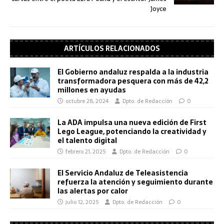
Joyce
ARTÍCULOS RELACIONADOS
El Gobierno andaluz respalda a la industria
transformadora pesquera con más de 42,2
millones en ayudas
octubre 28, 2024
Dpto. de Redacción
0
La ADA impulsa una nueva edición de First
Lego League, potenciando la creatividad y
el talento digital
febrero 21, 2025
Dpto. de Redacción
0
El Servicio Andaluz de Teleasistencia
refuerza la atención y seguimiento durante
las alertas por calor
julio 12, 2025
Dpto. de Redacción
0