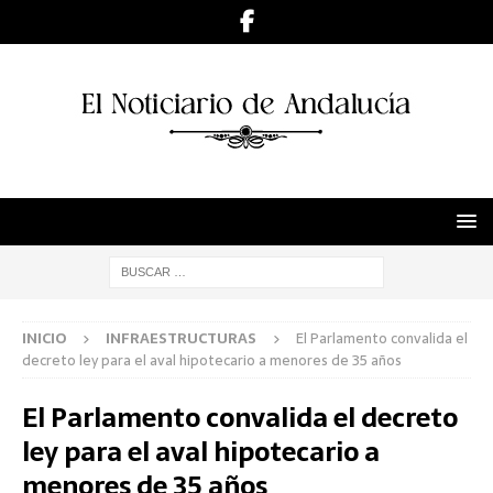
INICIO
INFRAESTRUCTURAS
El Parlamento convalida el
decreto ley para el aval hipotecario a menores de 35 años
El Parlamento convalida el decreto
ley para el aval hipotecario a
menores de 35 años